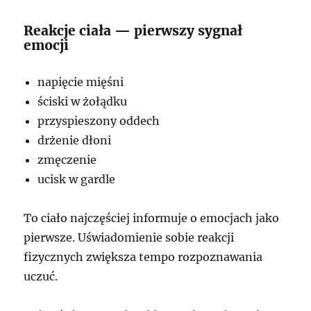
Reakcje ciała — pierwszy sygnał
emocji
napięcie mięśni
ściski w żołądku
przyspieszony oddech
drżenie dłoni
zmęczenie
ucisk w gardle
To ciało najczęściej informuje o emocjach jako
pierwsze. Uświadomienie sobie reakcji
fizycznych zwiększa tempo rozpoznawania
uczuć.