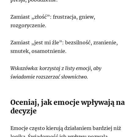
Zamiast „złość”: frustracja, gniew,
rozgoryczenie.
Zamiast „jest mi źle”: bezsilność, zranienie,
smutek, osamotnienie.
Wskazówka: korzystaj z listy emocji, aby
świadomie rozszerzać słownictwo.
Oceniaj, jak emocje wpływają na
decyzje
Emocje często kierują działaniem bardziej niż
logika. Świadomość ich wpływu pozwala