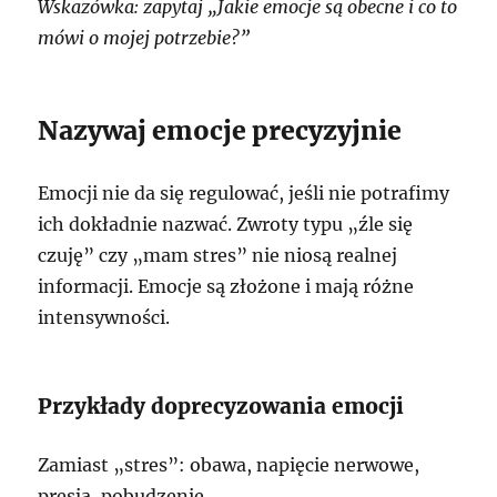
Wskazówka: zapytaj „Jakie emocje są obecne i co to
mówi o mojej potrzebie?”
Nazywaj emocje precyzyjnie
Emocji nie da się regulować, jeśli nie potrafimy
ich dokładnie nazwać. Zwroty typu „źle się
czuję” czy „mam stres” nie niosą realnej
informacji. Emocje są złożone i mają różne
intensywności.
Przykłady doprecyzowania emocji
Zamiast „stres”: obawa, napięcie nerwowe,
presja, pobudzenie.