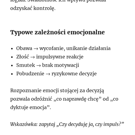
odzyskać kontrolę.
Typowe zależności emocjonalne
Obawa → wycofanie, unikanie działania
Złość → impulsywne reakcje
Smutek → brak motywacji
Pobudzenie → ryzykowne decyzje
Rozpoznanie emocji stojącej za decyzją
pozwala odróżnić „co naprawdę chcę” od „co
dyktuje emocja”.
Wskazówka: zapytaj „Czy decyduję ja, czy impuls?”