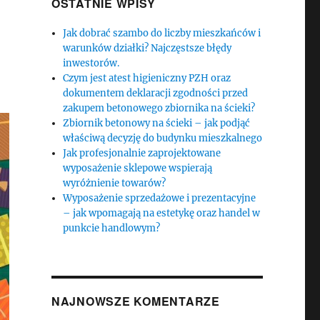
OSTATNIE WPISY
Jak dobrać szambo do liczby mieszkańców i
warunków działki? Najczęstsze błędy
inwestorów.
Czym jest atest higieniczny PZH oraz
dokumentem deklaracji zgodności przed
zakupem betonowego zbiornika na ścieki?
Zbiornik betonowy na ścieki – jak podjąć
właściwą decyzję do budynku mieszkalnego
Jak profesjonalnie zaprojektowane
wyposażenie sklepowe wspierają
wyróżnienie towarów?
Wyposażenie sprzedażowe i prezentacyjne
– jak wpomagają na estetykę oraz handel w
punkcie handlowym?
NAJNOWSZE KOMENTARZE