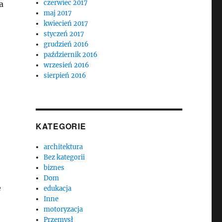
czerwiec 2017
a
maj 2017
kwiecień 2017
styczeń 2017
grudzień 2016
październik 2016
wrzesień 2016
sierpień 2016
KATEGORIE
architektura
Bez kategorii
biznes
Dom
ę
edukacja
Inne
motoryzacja
Przemysł