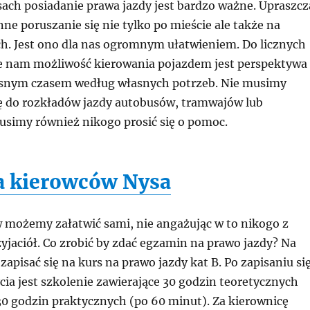
ach posiadanie prawa jazdy jest bardzo ważne. Upraszcz
e poruszanie się nie tylko po mieście ale także na
ch. Jest ono dla nas ogromnym ułatwieniem. Do licznych
je nam możliwość kierowania pojazdem jest perspektywa
asnym czasem według własnych potrzeb. Nie musimy
 do rozkładów jazdy autobusów, tramwajów lub
usimy również nikogo prosić się o pomoc.
a kierowców Nysa
 możemy załatwić sami, nie angażując w to nikogo z
yjaciół. Co zrobić by zdać egzamin na prawo jazdy? Na
zapisać się na kurs na prawo jazdy kat B. Po zapisaniu si
cia jest szkolenie zawierające 30 godzin teoretycznych
30 godzin praktycznych (po 60 minut). Za kierownicę