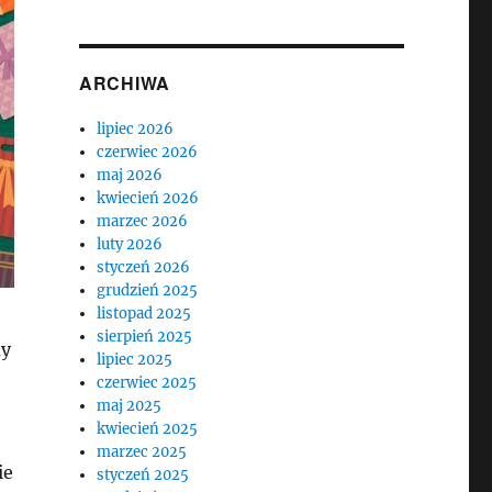
ARCHIWA
lipiec 2026
czerwiec 2026
maj 2026
kwiecień 2026
marzec 2026
luty 2026
styczeń 2026
grudzień 2025
listopad 2025
sierpień 2025
my
lipiec 2025
czerwiec 2025
maj 2025
kwiecień 2025
marzec 2025
ie
styczeń 2025