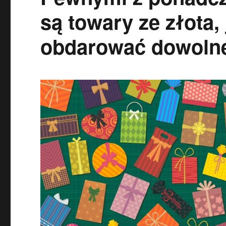
są towary ze złota
obdarować dowolne