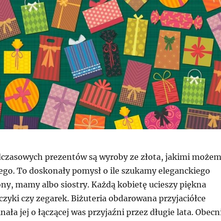
czasowych prezentów są wyroby ze złota, jakimi może
go. To doskonały pomysł o ile szukamy eleganckiego
ny, mamy albo siostry. Każdą kobietę ucieszy piękna
czyki czy zegarek. Biżuteria obdarowana przyjaciółce
ała jej o łączącej was przyjaźni przez długie lata. Obecn