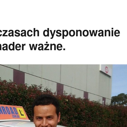
czasach dysponowanie
nader ważne.