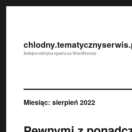
chlodny.tematycznyserwis.
Kolejna witryna oparta na WordPressie
Miesiąc:
sierpień 2022
Pewnymi z ponadc