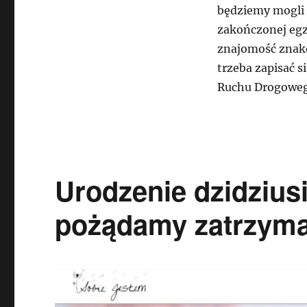
będziemy mogli u
zakończonej eg
znajomość znak
trzeba zapisać 
Ruchu Drogoweg
Urodzenie dzidzius
pożądamy zatrzyma