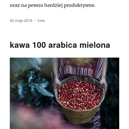
oraz na pewno bardziej produktywne.
Data
Kategorie
30 maja 2019
Inne
publikacji
kawa 100 arabica mielona