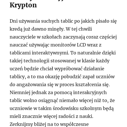
Krypton
Dni używania suchych tablic po jakich pisało się
kredą już dawno minęły. W tej chwili
nauczyciele w szkołach zaczynają coraz częściej
nauczać używając monitorów LCD wraz z
tablicami interaktywnymi. To naturalnie dzięki
takiej technologii stosowanej w klasie każdy
uczeń będzie chciał wypróbować działanie
tablicy, a to ma okazję pobudzić zapał uczniów
do angażowania się w proces kształcenia się.
Niemniej jednak za pomocą interakcyjnych
tablic wolno osiągnąć niemało więcej niż to, że
uczniowie w takim środowisku szkolnym będą
mieli znacznie więcej radości z nauki.
Zerknijmy bliżej na to współczesne