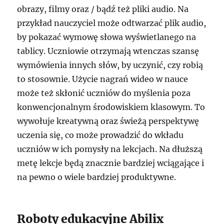
obrazy, filmy oraz / bądź też pliki audio. Na
przykład nauczyciel może odtwarzać plik audio,
by pokazać wymowę słowa wyświetlanego na
tablicy. Uczniowie otrzymają wtenczas szansę
wymówienia innych słów, by uczynić, czy robią
to stosownie. Użycie nagrań wideo w nauce
może też skłonić uczniów do myślenia poza
konwencjonalnym środowiskiem klasowym. To
wywołuje kreatywną oraz świeżą perspektywę
uczenia się, co może prowadzić do wkładu
uczniów w ich pomysły na lekcjach. Na dłuższą
metę lekcje będą znacznie bardziej wciągające i
na pewno o wiele bardziej produktywne.
Roboty edukacyjne Abilix