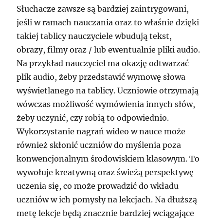
Słuchacze zawsze są bardziej zaintrygowani,
jeśli w ramach nauczania oraz to właśnie dzięki
takiej tablicy nauczyciele wbudują tekst,
obrazy, filmy oraz / lub ewentualnie pliki audio.
Na przykład nauczyciel ma okazję odtwarzać
plik audio, żeby przedstawić wymowę słowa
wyświetlanego na tablicy. Uczniowie otrzymają
wówczas możliwość wymówienia innych słów,
żeby uczynić, czy robią to odpowiednio.
Wykorzystanie nagrań wideo w nauce może
również skłonić uczniów do myślenia poza
konwencjonalnym środowiskiem klasowym. To
wywołuje kreatywną oraz świeżą perspektywę
uczenia się, co może prowadzić do wkładu
uczniów w ich pomysły na lekcjach. Na dłuższą
metę lekcje będą znacznie bardziej wciągające