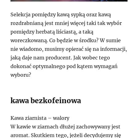
Selekcja pomiędzy kawą sypką oraz kawą
rozdrabnianą jest mniej więcej taki tak wybór
pomiędzy herbatą liściastą, a taką
woreczkowaną. Co będzie w środku? W sumie
nie wiadomo, musimy opierać się na informacji,
jaką daje nam producent. Jak wobec tego
dokonać optymalnego pod kątem wymagań
wyboru?
kawa bezkofeinowa
Kawa ziarnista – walory
W kawie w ziarnach dłużej zachowywany jest
aromat. Skutkiem tego, jeżeli decydujemy się