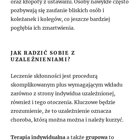
oraz kłopoty z ustawami. Osoby nawykłe często
pozbywają się zaufanie bliskich osób i
koleżanek i kolegów, co jeszcze bardziej
pogłębia ich zmartwienia.
JAK RADZIĆ SOBIE Z
UZALEŻNIENIAMI?
Leczenie skłonności jest procedurą
skomplikowanym plus wymagającym wkładu
zarówno z strony indywidua uzależnionej,
również i tego otoczenia. Kluczowe będzie
zrozumienie, że to uzależnienie oznacza
choroba, którą można można i należy kurzyć.
Terapia indywidualna
a także
grupowa
to