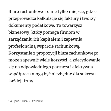
Biuro rachunkowe to nie tylko miejsce, gdzie
przeprowadza kalkulacje się faktury i tworzy
dokumenty podatkowe. To towarzysz
biznesowy, który pomaga firmom w
zarządzaniu ich kapitałem i zapewnia
profesjonalną wsparcie rachunkową.
Korzystanie z propozycji biura rachunkowego
może zapewnić wiele korzyści, a zdecydowanie
się na odpowiedniego partnera i efektywna
współpraca mogą być niezbędne dla sukcesu
każdej firmy.
Data
Kategorie
24 lipca 2024
zdrowie
publikacji