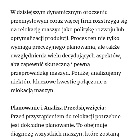
W dzisiejszym dynamicznym otoczeniu
przemysłowym coraz więcej firm rozstrzyga się
na relokację maszyn jako politykę rozwoju lub
optymalizacji produkcji. Proces ten nie tylko
wymaga precyzyjnego planowania, ale także
uwzględnienia wielu decydujących aspektów,
aby zapewnić skuteczną i pewną
przeprowadzkę maszyn. Poniżej analizujemy
niektóre kluczowe kwestie połączone z
relokacją maszyn.
Planowanie i Analiza Przedsięwzięcia:
Przed przystąpieniem do relokacji potrzebne
jest dokładne planowanie. To obejmuje
diagnozę wszystkich maszyn, które zostaną