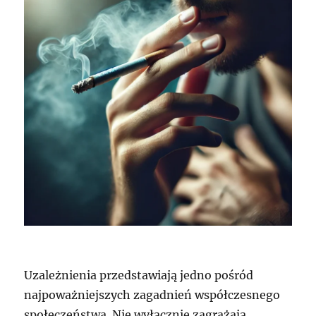
Uzależnienia przedstawiają jedno pośród
najpoważniejszych zagadnień współczesnego
społeczeństwa. Nie wyłącznie zagrażają